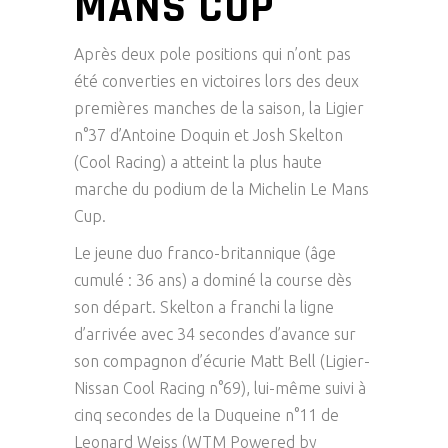
MANS CUP
Après deux pole positions qui n’ont pas
été converties en victoires lors des deux
premières manches de la saison, la Ligier
n°37 d’Antoine Doquin et Josh Skelton
(Cool Racing) a atteint la plus haute
marche du podium de la Michelin Le Mans
Cup.
Le jeune duo franco-britannique (âge
cumulé : 36 ans) a dominé la course dès
son départ. Skelton a franchi la ligne
d’arrivée avec 34 secondes d’avance sur
son compagnon d’écurie Matt Bell (Ligier-
Nissan Cool Racing n°69), lui-même suivi à
cinq secondes de la Duqueine n°11 de
Leonard Weiss (WTM Powered by