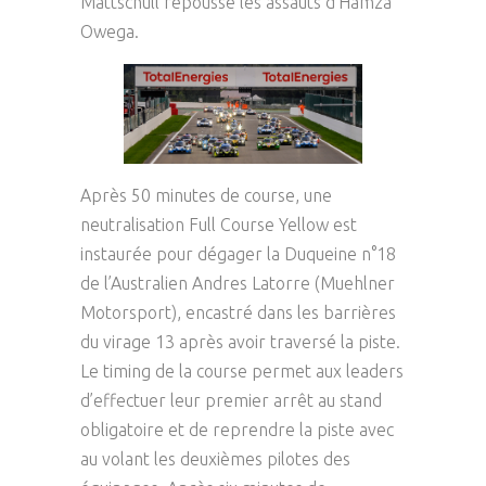
Mattschull repousse les assauts d’Hamza
Owega.
Après 50 minutes de course, une
neutralisation Full Course Yellow est
instaurée pour dégager la Duqueine n°18
de l’Australien Andres Latorre (Muehlner
Motorsport), encastré dans les barrières
du virage 13 après avoir traversé la piste.
Le timing de la course permet aux leaders
d’effectuer leur premier arrêt au stand
obligatoire et de reprendre la piste avec
au volant les deuxièmes pilotes des