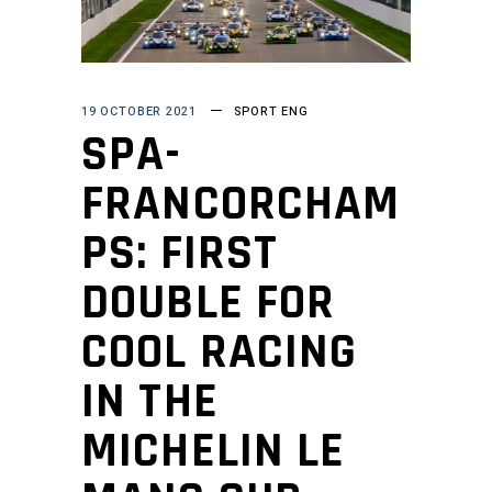
19 OCTOBER 2021
SPORT ENG
SPA-
FRANCORCHAM
PS: FIRST
DOUBLE FOR
COOL RACING
IN THE
MICHELIN LE