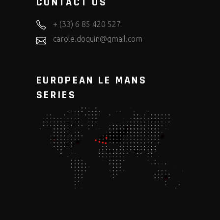
CONTACT US
+ (33) 6 85 420 527
carole.doquin@gmail.com
EUROPEAN LE MANS
SERIES