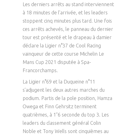
Les derniers arrêts au stand interviennent
à 18 minutes de l’arrivée, et les leaders
stoppent cinq minutes plus tard. Une fois
ces arrêts achevés, le panneau du dernier
tour est présenté et le drapeau à damier
déclare la Ligier n°37 de Cool Racing
vainqueur de cette course Michelin Le
Mans Cup 2021 disputée à Spa-
Francorchamps.
La Ligier n°69 et la Duqueine n°11
s’adjugent les deux autres marches du
podium. Partis de la pole position, Hamza
Owega et Finn Gehrsitz terminent
quatrièmes, à 1’’6 seconde du top 3. Les
leaders du classement général Colin
Noble et Tony Wells sont cinquièmes au