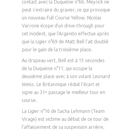
contact avec la Duqueine n°66. Meyrick ne
peut s’extraire du gravier, ce qui provoque
un nouveau Full Course Yellow. Nicolas
Varrone écope d’un drive-through pour
cet incident, que l’Argentin effectue après
que la Ligier n°69 de Matt Bell l’ait doublé
pour le gain de la troisième place.
Au drapeau vert, Bell est à 15 secondes
de la Duqueine n°11, qui occupe la
deuxième place avec à son volant Leonard
Weiss. Le Britannique réduit l’écart et
signe au 31
passage le meilleur tour en
e
course.
La Ligier n°16 de Sacha Lehmann (Team
Virage) est victime au début de ce tour de
l’affaissement de sa suspension arrière,