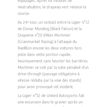
équipages. Après six minutes de
neutralisation, le drapeau vert relance la
course.
Au 24
tour, un contact entre la Ligier n°12
e
de Donar Munding (Black Falcon) et la
Duqueine n°20 d’Alex Mortimer
(Grainmarket Racing) à l’attaque du
Raidillon envoie les deux voitures hors
piste dans cette portion rapide,
heureusement sans heurter les barrières.
Mortimer se voit par la suite pénalisé d’un
drive-through (passage obligatoire à
vitesse réduite par la voie des stands)
pour avoir provoqué cet incident.
La Ligier n°32 de United Autosports fait
une excursion dans le gravier après un