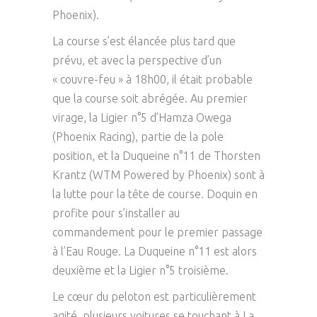
Phoenix).
La course s’est élancée plus tard que
prévu, et avec la perspective d’un
« couvre-feu » à 18h00, il était probable
que la course soit abrégée. Au premier
virage, la Ligier n°5 d’Hamza Owega
(Phoenix Racing), partie de la pole
position, et la Duqueine n°11 de Thorsten
Krantz (WTM Powered by Phoenix) sont à
la lutte pour la tête de course. Doquin en
profite pour s’installer au
commandement pour le premier passage
à l’Eau Rouge. La Duqueine n°11 est alors
deuxième et la Ligier n°5 troisième.
Le cœur du peloton est particulièrement
agité, plusieurs voitures se touchant à La