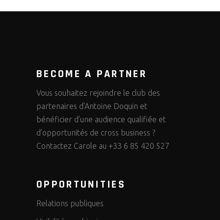
BECOME A PARTNER
Vous souhaitez rejoindre le club des
partenaires d’Antoine Doquin et
bénéficier d’une audience qualifiée et
d’opportunités de cross business ?
Contactez Carole au +33 6 85 420 527
OPPORTUNITIES
Relations publiques