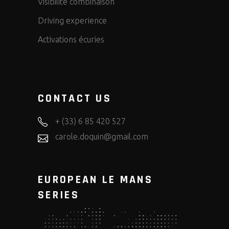
Visibilité combinaison
Driving experience
Activations écuries
CONTACT US
+ (33) 6 85 420 527
carole.doquin@gmail.com
EUROPEAN LE MANS
SERIES