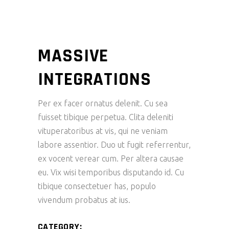
MASSIVE
INTEGRATIONS
Per ex facer ornatus delenit. Cu sea
fuisset tibique perpetua. Clita deleniti
vituperatoribus at vis, qui ne veniam
labore assentior. Duo ut fugit referrentur,
ex vocent verear cum. Per altera causae
eu. Vix wisi temporibus disputando id. Cu
tibique consectetuer has, populo
vivendum probatus at ius.
CATEGORY: