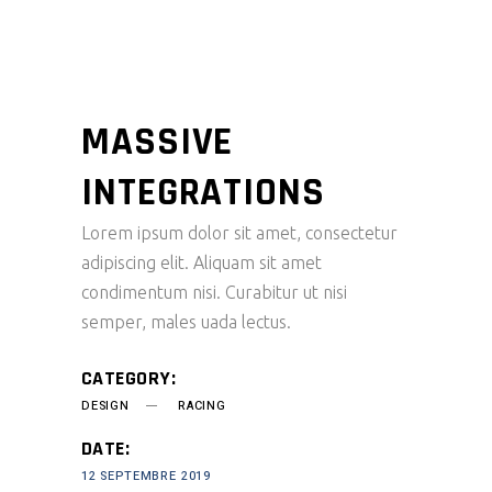
MASSIVE
INTEGRATIONS
Lorem ipsum dolor sit amet, consectetur
adipiscing elit. Aliquam sit amet
condimentum nisi. Curabitur ut nisi
semper, males uada lectus.
CATEGORY:
DESIGN
RACING
DATE:
12 SEPTEMBRE 2019