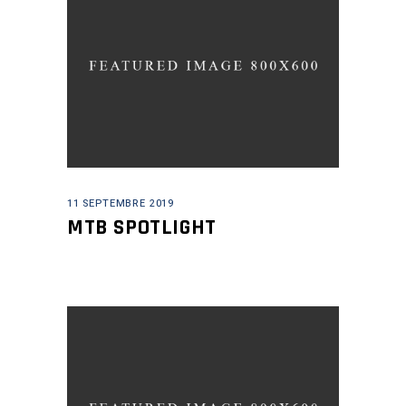
11 SEPTEMBRE 2019
MTB SPOTLIGHT