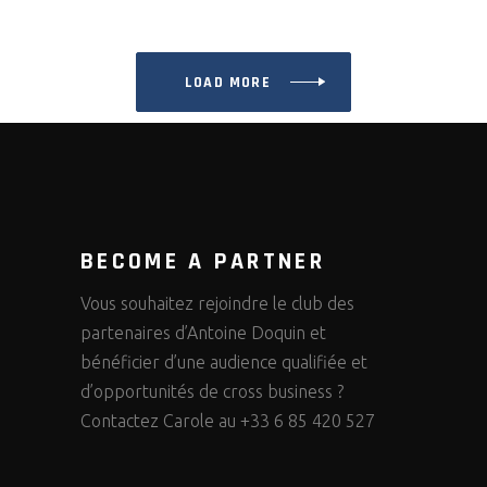
LOAD MORE
BECOME A PARTNER
Vous souhaitez rejoindre le club des
partenaires d’Antoine Doquin et
bénéficier d’une audience qualifiée et
d’opportunités de cross business ?
Contactez Carole au +33 6 85 420 527