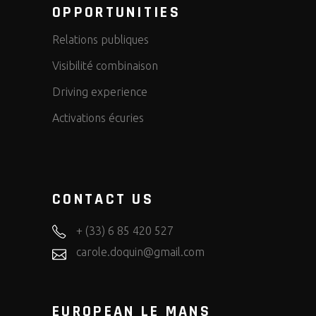
OPPORTUNITIES
Relations publiques
Visibilité combinaison
Driving experience
Activations écuries
CONTACT US
+ (33) 6 85 420 527
carole.doquin@gmail.com
EUROPEAN LE MANS