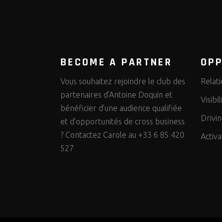
BECOME A PARTNER
OPP
Vous souhaitez rejoindre le club des
Relati
partenaires d’Antoine Doquin et
Visibi
bénéficier d’une audience qualifiée
Drivi
et d’opportunités de cross business
? Contactez Carole au +33 6 85 420
Activa
527