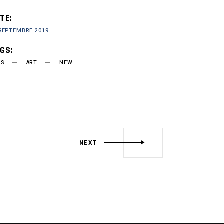
TE:
 SEPTEMBRE 2019
GS:
PS
ART
NEW
NEXT