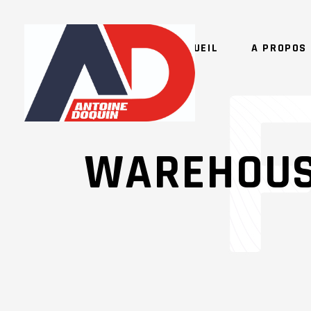
ACCUEIL
A PROPOS 
WAREHOUS