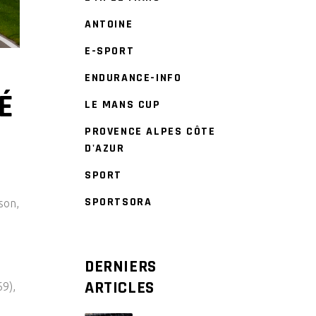
ANTOINE
E-SPORT
ENDURANCE-INFO
É
LE MANS CUP
PROVENCE ALPES CÔTE
D'AZUR
SPORT
SPORTSORA
son,
DERNIERS
ARTICLES
69),