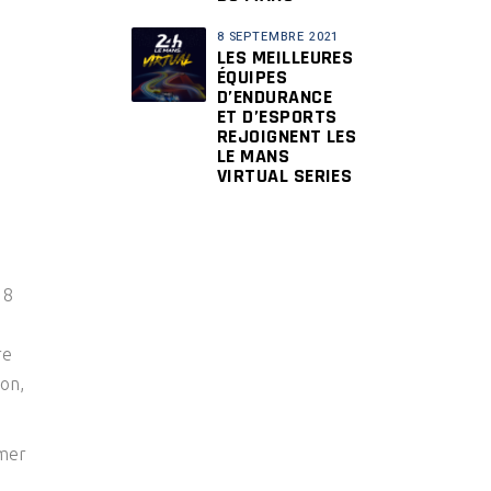
8 SEPTEMBRE 2021
LES MEILLEURES
ÉQUIPES
D’ENDURANCE
ET D’ESPORTS
REJOIGNENT LES
LE MANS
VIRTUAL SERIES
18
re
ion,
imer