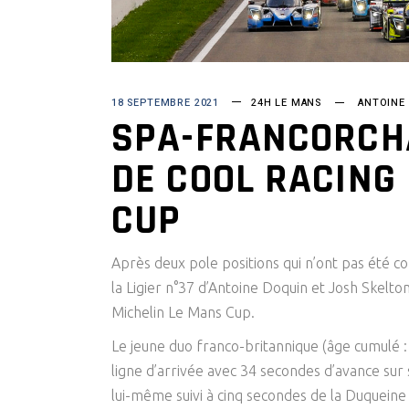
18 SEPTEMBRE 2021
24H LE MANS
ANTOINE
SPA-FRANCORCH
DE COOL RACING
CUP
Après deux pole positions qui n’ont pas été c
la Ligier n°37 d’Antoine Doquin et Josh Skelto
Michelin Le Mans Cup.
Le jeune duo franco-britannique (âge cumulé : 
ligne d’arrivée avec 34 secondes d’avance sur
lui-même suivi à cinq secondes de la Duquei