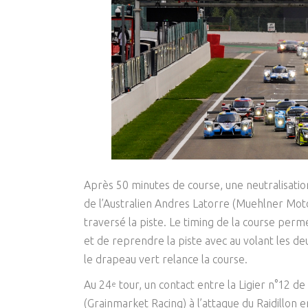
Après 50 minutes de course, une neutralisatio
de l’Australien Andres Latorre (Muehlner Moto
traversé la piste. Le timing de la course perm
et de reprendre la piste avec au volant les de
le drapeau vert relance la course.
Au 24
tour, un contact entre la Ligier n°12 d
e
(Grainmarket Racing) à l’attaque du Raidillon e