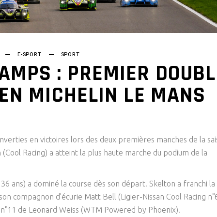
E-SPORT
SPORT
AMPS : PREMIER DOUBL
 EN MICHELIN LE MANS
onverties en victoires lors des deux premières manches de la sai
n (Cool Racing) a atteint la plus haute marche du podium de la
36 ans) a dominé la course dès son départ. Skelton a franchi la
 son compagnon d’écurie Matt Bell (Ligier-Nissan Cool Racing n°
ne n°11 de Leonard Weiss (WTM Powered by Phoenix).