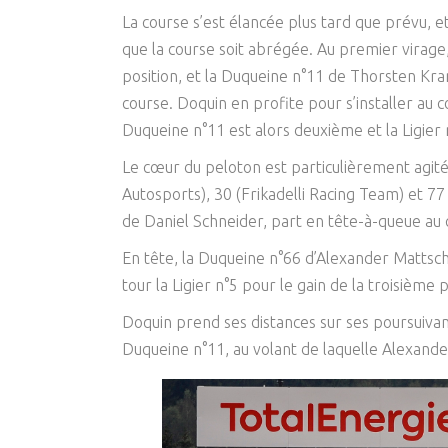
La course s’est élancée plus tard que prévu, et
que la course soit abrégée. Au premier virage,
position, et la Duqueine n°11 de Thorsten Kr
course. Doquin en profite pour s’installer a
Duqueine n°11 est alors deuxième et la Ligier 
Le cœur du peloton est particulièrement agité, 
Autosports), 30 (Frikadelli Racing Team) et 77
de Daniel Schneider, part en tête-à-queue au
En tête, la Duqueine n°66 d’Alexander Mattsch
tour la Ligier n°5 pour le gain de la troisième p
Doquin prend ses distances sur ses poursuivan
Duqueine n°11, au volant de laquelle Alexand