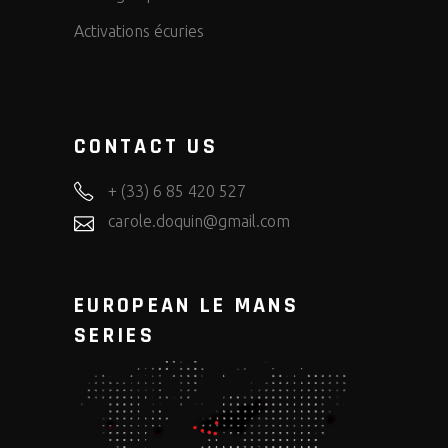
Activations écuries
CONTACT US
+ (33) 6 85 420 527
carole.doquin@gmail.com
EUROPEAN LE MANS
SERIES