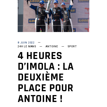
8 JUIN 2022
24H LE MANS
ANTOINE
SPORT
4 HEURES
D’IMOLA : LA
DEUXIÈME
PLACE POUR
ANTOINE !