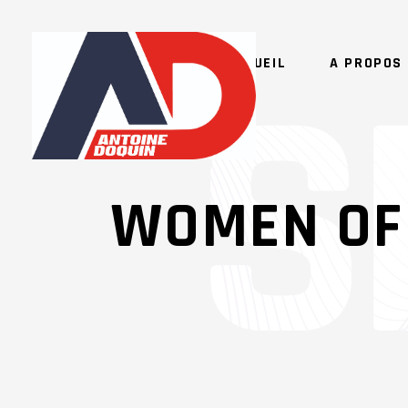
ACCUEIL
A PROPOS 
WOMEN OF