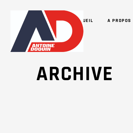
ACCUEIL
A PROPOS 
ARCHIVE