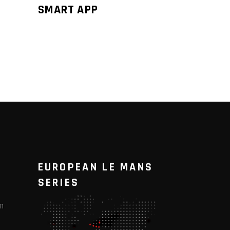
SMART APP
EUROPEAN LE MANS
SERIES
m